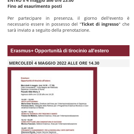
ENTRO il 4 maggio alle ore 23.00
Fino ad esaurimento posti
Per partecipare in presenza, il giorno dell'evento è
necessario essere in possesso del "
Ticket di ingresso
" che
sarà inviato a seguito della prenotazione.
Erasmus+ Opportunità di tirocinio all'estero
MERCOLEDÌ 4 MAGGIO 2022 ALLE ORE 14.30