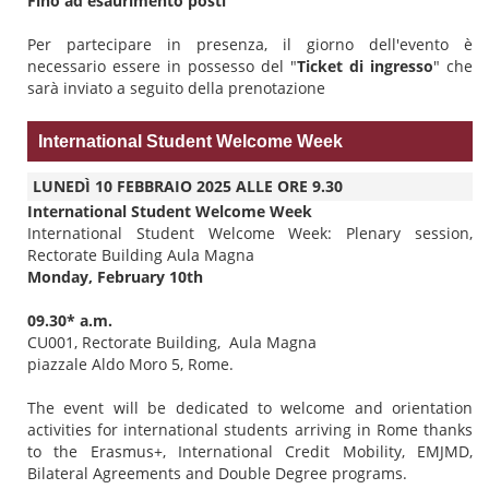
Fino ad esaurimento posti
Per partecipare in presenza, il giorno dell'evento è
necessario essere in possesso del "
Ticket di ingresso
" che
sarà inviato a seguito della prenotazione
International Student Welcome Week
LUNEDÌ 10 FEBBRAIO 2025 ALLE ORE 9.30
International Student Welcome Week
International Student Welcome Week: Plenary session,
Rectorate Building Aula Magna
Monday, February 10th
09.30* a.m.
CU001, Rectorate Building, Aula Magna
piazzale Aldo Moro 5, Rome.
The event will be dedicated to welcome and orientation
activities for international students arriving in Rome thanks
to the Erasmus+, International Credit Mobility, EMJMD,
Bilateral Agreements and Double Degree programs.